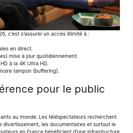
6, c’est s’assurer un accès illimité à :
les en direct.
ies) mise à jour quotidiennement.
a HD à la 4K Ultra HD.
oire tampon (buffering).
férence pour le public
geants au monde. Les téléspectateurs recherchent
e divertissement, les documentaires et surtout le
ilisateurs en France bénéficient d’une infrastructure