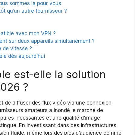
 Nous sommes là pour vous
tôt qu’un autre fournisseur ?
atible avec mon VPN ?
ent sur deux appareils simultanément ?
 de vitesse ?
ble dès aujourd’hui
e est-elle la solution
2026 ?
et de diffuser des flux vidéo via une connexion
fournisseurs amateurs a inondé le marché de
pures incessantes et une qualité d’image
tingue. En investissant dans des infrastructures
fusion fluide, même lors des pics d’audience comme