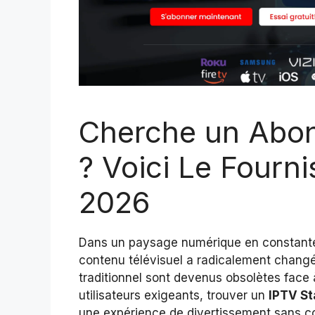
Cherche un Abon
? Voici Le Fourn
2026
Dans un paysage numérique en constante
contenu télévisuel a radicalement changé. 
traditionnel sont devenus obsolètes face
utilisateurs exigeants, trouver un
IPTV St
une expérience de divertissement sans 