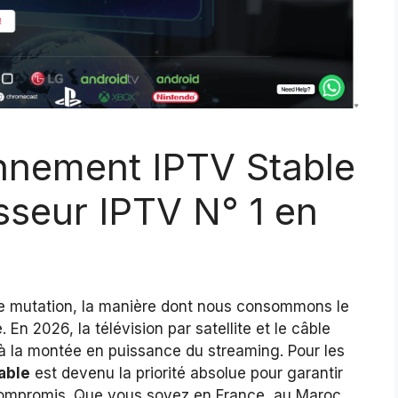
nement IPTV Stable
isseur IPTV N° 1 en
 mutation, la manière dont nous consommons le
En 2026, la télévision par satellite et le câble
 à la montée en puissance du streaming. Pour les
able
est devenu la priorité absolue pour garantir
compromis. Que vous soyez en France, au Maroc,