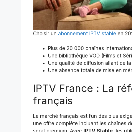
Choisir un
abonnement IPTV stable
en 202
Plus de 20 000 chaînes internationa
Une bibliothèque VOD (Films et Sér
Une qualité de diffusion allant de l
Une absence totale de mise en mém
IPTV France : La ré
français
Le marché français est l’un des plus exi
une offre complète incluant les chaînes d
sport premium. Avec
IPTV Stable
, les ut