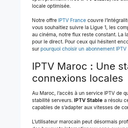
locale optimisée.
Notre offre
IPTV France
couvre l’intégrali
vous souhaitiez suivre la Ligue 1, les com
au cinéma, notre flux reste constant. La l
pour le direct. Pour ceux qui hésitent e
sur
pourquoi choisir un abonnement IPTV
IPTV Maroc : Une st
connexions locales
Au Maroc, l’accès à un service IPTV de q
stabilité serveurs.
IPTV Stable
a résolu c
capables de s’adapter aux vitesses de co
L’utilisateur marocain peut désormais pro