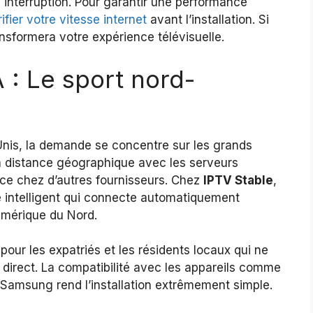
interruption. Pour garantir une performance
ifier votre vitesse internet
avant l’installation. Si
ransformera votre expérience télévisuelle.
: Le sport nord-
Unis, la demande se concentre sur les grands
a distance géographique avec les serveurs
nce chez d’autres fournisseurs. Chez
IPTV Stable
,
e intelligent qui connecte automatiquement
 Amérique du Nord.
pour les expatriés et les résidents locaux qui ne
irect. La compatibilité avec les appareils comme
/Samsung rend l’installation extrêmement simple.