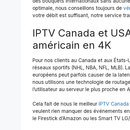
des bouquets internationaux sans aucune 
optimale, nous conseillons toujours de
vér
votre débit est suffisant, notre service t
IPTV Canada et USA 
américain en 4K
Pour nos clients au Canada et aux États-
réseaux sportifs (NHL, NBA, NFL, MLB). L
européens peut parfois causer de la late
nous utilisons une technologie de routag
l’utilisateur au serveur le plus proche en
Cela fait de nous le meilleur
IPTV Canada
veulent rien manquer des événements en d
le Firestick d’Amazon ou les Smart TV LG