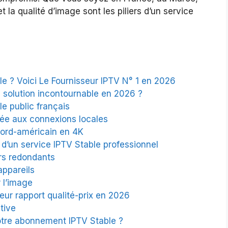
t la qualité d’image sont les piliers d’un service
 ? Voici Le Fournisseur IPTV N° 1 en 2026
la solution incontournable en 2026 ?
le public français
tée aux connexions locales
nord-américain en 4K
 d’un service IPTV Stable professionnel
rs redondants
appareils
r l’image
eur rapport qualité-prix en 2026
tive
otre abonnement IPTV Stable ?