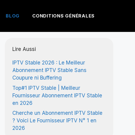
BLOG
CONDITIONS GÉNÉRALES
Lire Aussi
IPTV Stable 2026 : Le Meilleur
Abonnement IPTV Stable Sans
Coupure ni Buffering
Top#1 IPTV Stable | Meilleur
Fournisseur Abonnement IPTV Stable
en 2026
Cherche un Abonnement IPTV Stable
? Voici Le Fournisseur IPTV N° 1 en
2026