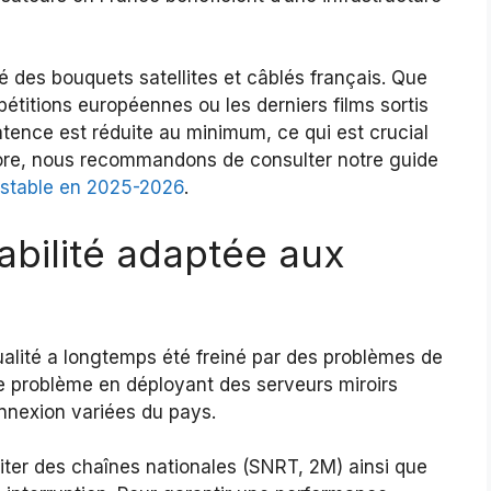
té des bouquets satellites et câblés français. Que
pétitions européennes ou les derniers films sortis
atence est réduite au minimum, ce qui est crucial
ncore, nous recommandons de consulter notre guide
 stable en 2025-2026
.
abilité adaptée aux
ualité a longtemps été freiné par des problèmes de
e problème en déployant des serveurs miroirs
nnexion variées du pays.
fiter des chaînes nationales (SNRT, 2M) ainsi que