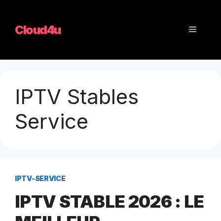
Aller
au
Cloud4u
Menu
contenu
IPTV Stables
Service
IPTV-SERVICE
IPTV STABLE 2026 : LE