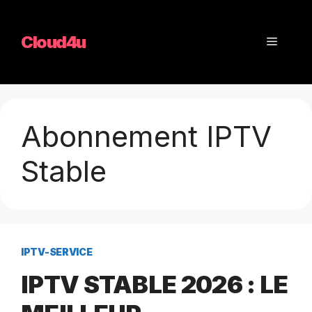
Aller
au
Cloud4u
Menu
contenu
Abonnement IPTV
Stable
IPTV-SERVICE
IPTV STABLE 2026 : LE