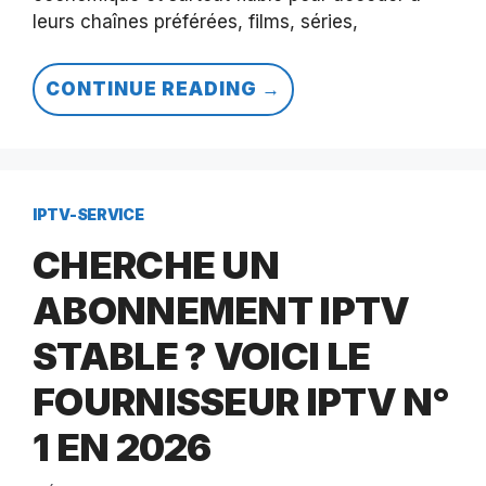
leurs chaînes préférées, films, séries,
CONTINUE READING →
IPTV-SERVICE
CHERCHE UN
ABONNEMENT IPTV
STABLE ? VOICI LE
FOURNISSEUR IPTV N°
1 EN 2026