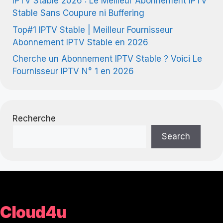
IPTV Stable 2026 : Le Meilleur Abonnement IPTV
Stable Sans Coupure ni Buffering
Top#1 IPTV Stable | Meilleur Fournisseur
Abonnement IPTV Stable en 2026
Cherche un Abonnement IPTV Stable ? Voici Le
Fournisseur IPTV N° 1 en 2026
Recherche
Search
Cloud4u